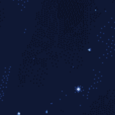
不凡经历，科尔提到过一些令人难忘的小故事。在这些训练中，
身体上的较量，更是心理上的博弈。例如，在一次1对1的训练
论是在进攻还是防守上，他都毫不留情。
球员来说，与如此巨星同场竞技也是一种巨大的压力。为了能够
能水平。在这样的环境下，他逐渐学会了如何应对强敌，并从中
定了扎实基础。
练让人感到筋疲力尽，但对于两位球员而言，它们同时也带来了
，他们建立起深厚且持久的友谊，为彼此的人生增添了浓墨重彩
应背后的深意
用眼睛打拳头”这一幽默说法时，其实隐含着更多深意。这句话
种巧妙应对的方法。通过这样的比喻，他巧妙地传达出即使身处