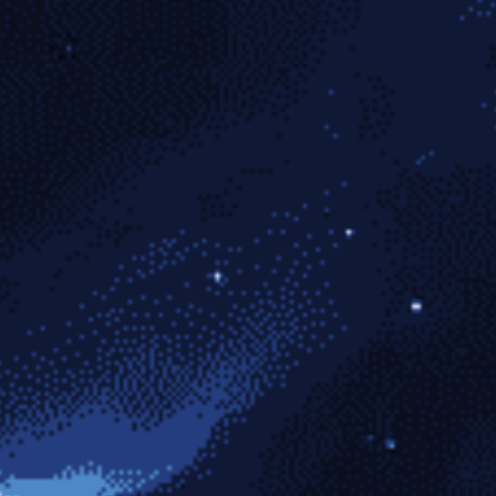
实际上是在推动整个
此外，对待荣誉和成
队合作才是真正取得
他们在未来各种挑战
总结：
综上所述，通过对“用
进一步了解到了他们
力，更彰显了人与人
最后，可以说，此类
人情味的一面。希望
神！