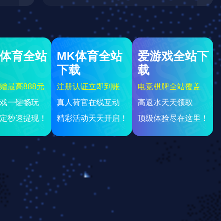
明星运动员之间的人际
转变让他们的联系愈加
已经成为联盟中最具统
术，还领略到了作为顶
，不仅限于篮球场，更
训练时那些艰苦却又充
练。