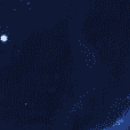
的话语还显示出体育竞技中的一种人际关系。在最高水平竞争环
朋友身份相聚并欢笑，这无疑是一种难能可贵的人生态度。这种
的人际关系，也反映出体育本质上应该是一项快乐而富有激情的
仅仅是一个简单玩笑，它引发的不仅是笑声，更是在竞技世界里
观心态的重要性。这一切都是体育精神的重要组成部分，让我们
动员的人际互动
际互动通常被外界高度关注，而这种关注背后则蕴含着复杂情感
何变化，他们始终保持着一种微妙而丰富的人际关系。在这个过
成就的重要因素之一。
外，两位明星往往会分享各自对于比赛局势、战术分析等方面见
好体现出体育竞技中的团结力量。当一位运动员愿意向另一位学