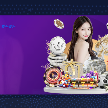
App
关于我们
体育看点
带您畅享全球
门体育项目。
容实时更新
。