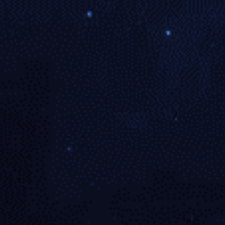
3.
巴爷点评火箭现状：缺乏控卫困扰侧翼得分
2026-05-22
4.
阿德巴约坚定信念全力争胜最后五场再考虑
2026-05-24
5.
KD离开威少成导火索Skip回俄城需警察局长
2026-06-10
6.
舍伍德盛赞范德芬具备顶级潜质期待他在利
2026-06-27
7.
费兰专注世界杯尚不清楚巴黎巴萨的意图与
2026-07-16
8.
亚历山大本赛季得分突破2000成NBA新星东
2026-06-04