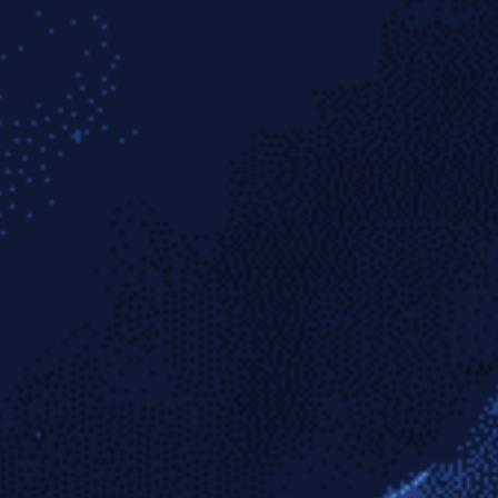
他们进行了一系列高强
赛中，乔丹展现出了他
立足于团队，科尔不得
获得成长。这种锻炼为
无限乐趣。正是在这种
的一笔。
并不是单纯地调侃，而是
劣势，也能够凭借智慧