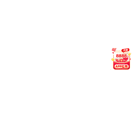
理。
用户口碑推荐
这些评论来自真实用户体验
Leo_X7
这款 App 的赛事更新速度让我很满意，数据准确不
界
卡顿。MKSports官方网站入口 做得比很多平台稳
余
定多了。