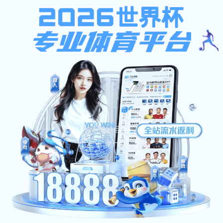
立即注册
关于MKSports官方网站入口
MKSports官方网站入口是专注于体育赛事直播与互动体验的创
新平台，致力于为全球用户带来高速、安全与多样化的观赛服务
体验，覆盖多语种、多终端、多场景。