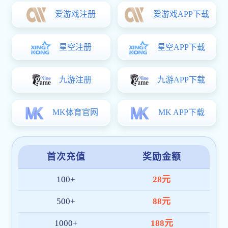
平台技术与服务能力
平台构建了一套高可用的全终端直播服务架构，集成智能风
控、秒级加载、多节点加速等核心技术，确保不同区域用户
都能流畅体验体育赛事。 同时，MKSports官方网站入口提
供全天候客服支持与数据同步，致力于打造值得信赖的观赛
首选平台。